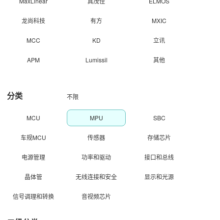
MaxLinear
真茂佳
ELMOS
龙尚科技
有方
MXIC
MCC
KD
立讯
APM
Lumissil
其他
分类
不限
MCU
MPU
SBC
车规MCU
传感器
存储芯片
电源管理
功率和驱动
接口和总线
晶体管
无线连接和安全
显示和光源
信号调理和转换
音视频芯片