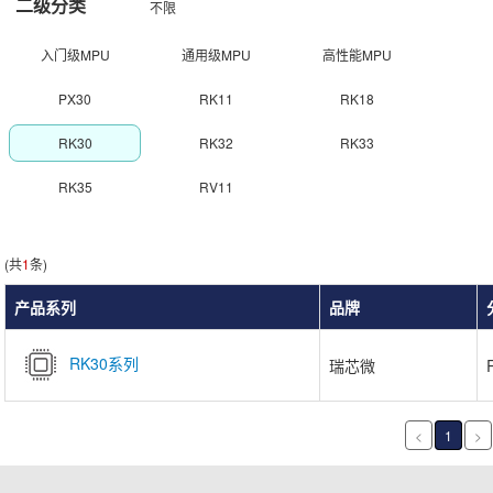
二级分类
不限
入门级MPU
通用级MPU
高性能MPU
PX30
RK11
RK18
RK30
RK32
RK33
RK35
RV11
(共
1
条)
产品系列
品牌
RK30系列
瑞芯微
<
1
>