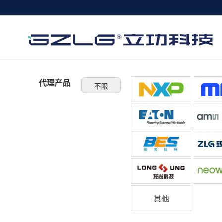
代理产品
不限