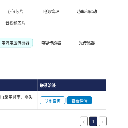
存储芯片
电源管理
功率和驱动
音视频芯片
电流电压传感器
电容传感器
光传感器
联系洽谈
~8KHz采用频率，零失
联系咨询
查看详情
<
1
>