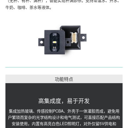
（无杯、有杯、满杯），智能实现杯满即停。支持常温水、开水、
牛奶、咖啡、茶水等液体。
功能特点
高集成度，易于开发
集成加热玻璃、传感控制PCBA、外壳于一体灌胶而成，避免用
户繁琐而复杂的光学结构设计和电气测试，可直接匹配产品结构
安装使用，内置有高亮白色LED照明灯，对外仅留5V供电和