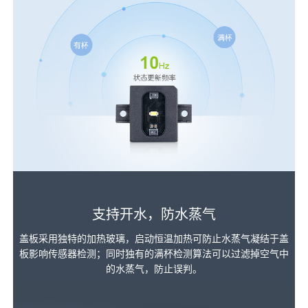
支持开水，防水蒸气
盖板采用独特的加热玻璃，启动恒温加热可防止水蒸气凝结于盖
板影响传感器检测；同时独有的满杯检测算法可以过滤掉空气中
的水蒸气，防止误判。