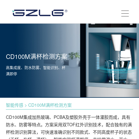
CD100M满杯检测方案
高集成度、防水防雾、智能识别、杯
满即停
智能传感
> CD100M满杯检测方案
CD100M集成加热玻璃、PCBA及塑胶外壳于一体灌胶而成，具有
防水、防雾等特点。方案采用双TOF红外识别技术，配合独有的满
杯检测识别算法，可快速准确识别不同款式、不同高度杯子的状态