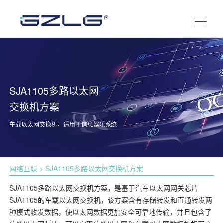
SJA1105多路以太网
交换机方案
车载以太网交换机，适用于信息娱乐系统
网络互联
> SJA1105多路以太网交换机方案
SJA1105多路以太网交换机方案，是基于汽车以太网网关芯片
SJA1105的车载以太网交换机，该方案含有存储转发和直通转发两
种模式收发数据，使以太网数据更加安全可靠地传输，并且包含了