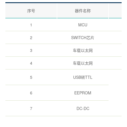
序号
器件名称
1
MCU
2
SWITCH芯片
3
车载以太网
4
车载以太网
5
USB转TTL
6
EEPROM
7
DC-DC