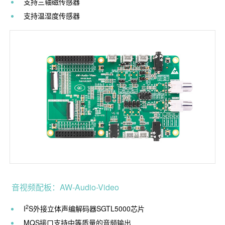
支持三轴磁传感器
支持温湿度传感器
音视频配板：AW-Audio-Video
2
I
S外接立体声编解码器SGTL5000芯片
MQS接口支持中等质量的音频输出