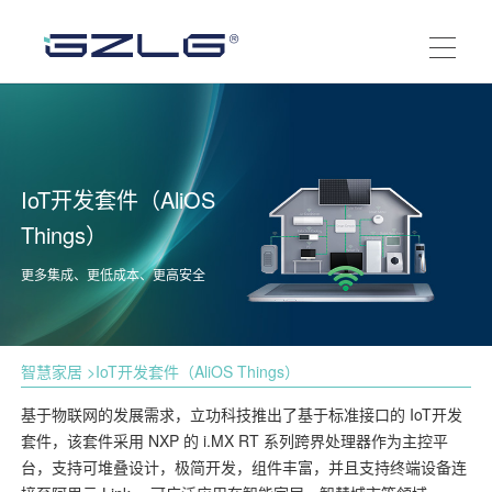
IoT开发套件（AliOS
Things）
更多集成、更低成本、更高安全
智慧家居
>IoT开发套件（AliOS Things）
基于物联网的发展需求，立功科技推出了基于标准接口的 IoT开发
套件，该套件采用 NXP 的 i.MX RT 系列跨界处理器作为主控平
台，支持可堆叠设计，极简开发，组件丰富，并且支持终端设备连