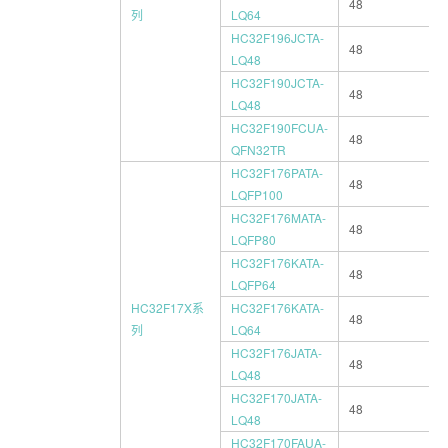
48
列
LQ64
HC32F196JCTA-
48
LQ48
HC32F190JCTA-
48
LQ48
HC32F190FCUA-
48
QFN32TR
HC32F176PATA-
48
LQFP100
HC32F176MATA-
48
LQFP80
HC32F176KATA-
48
LQFP64
HC32F17X系
HC32F176KATA-
48
列
LQ64
HC32F176JATA-
48
LQ48
HC32F170JATA-
48
LQ48
HC32F170FAUA-