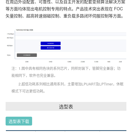
在周边外设配置、可靠性、以及自主开发的配套变频算法解决方案
等方面均体现出电机控制专用的特点。产品技术突出表现在 FOC
矢量控制、超高转速弱磁控制、重负载多路闭环伺服控制等方面。
注：1.图中具有相同色块的系列芯片，同样封装下，管脚完全兼容；功
能相同下，软件也完全兼容。
2.超低功耗系列相比通用系列，主要增加LPUART及LPTimer，休眠
模式下可达更低功耗。
选型表
选型表下载