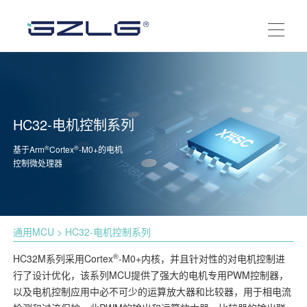
HC32-电机控制系列
®
®
基于Arm
Cortex
-M0+的电机
控制微处理器
通用MCU
> HC32-电机控制系列
®
HC32M系列采用Cortex
-M0+内核，并且针对性的对电机控制进
行了设计优化，该系列MCU提供了强大的电机专用PWM控制器，
以及电机控制应用中必不可少的运算放大器和比较器，用于相电流