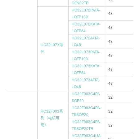
QFN32TR
HC32L072PATA-
48
LQFP100
HC32L072KATA-
48
LQFP64
HC32L072JATA-
48
HC32L07X系
LQ48
列
HC32L073PATA-
48
LQFP100
HC32L073KATA-
48
LQFP64
HC32L073JATA-
48
LQ48
HC32F003C4PA-
32
SOP20
HC32F003C4PA-
HC32F003系
32
TSSOP20
列（电机可
HC32F003C4PA-
用）
32
TSSOP20TR
HC32F003C4UA-
32