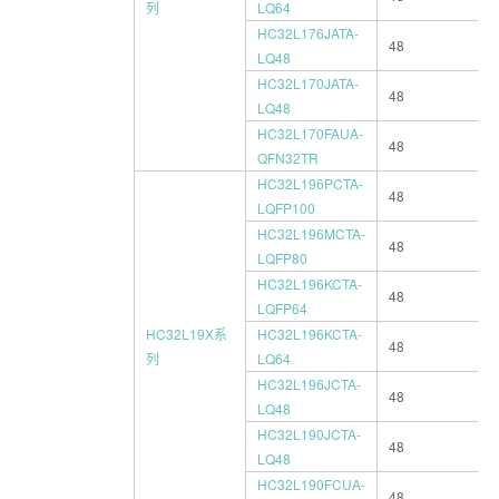
列
LQ64
HC32L176JATA-
48
LQ48
HC32L170JATA-
48
LQ48
HC32L170FAUA-
48
QFN32TR
HC32L196PCTA-
48
LQFP100
HC32L196MCTA-
48
LQFP80
HC32L196KCTA-
48
LQFP64
HC32L19X系
HC32L196KCTA-
48
列
LQ64
HC32L196JCTA-
48
LQ48
HC32L190JCTA-
48
LQ48
HC32L190FCUA-
48