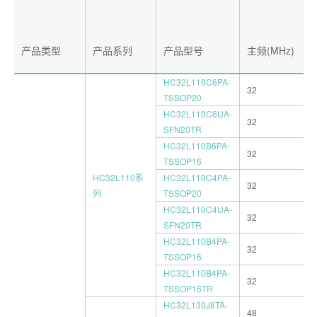
产品类型
产品系列
产品型号
主频(MHz)
HC32L110C6PA-
32
TSSOP20
HC32L110C6UA-
32
SFN20TR
HC32L110B6PA-
32
TSSOP16
HC32L110系
HC32L110C4PA-
32
列
TSSOP20
HC32L110C4UA-
32
SFN20TR
HC32L110B4PA-
32
TSSOP16
HC32L110B4PA-
32
TSSOP16TR
HC32L130J8TA-
48