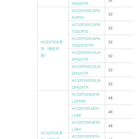
SFN20TR
HC32F005C6PA-
32
SOP20
HC32F005C6PA-
32
TSSOP20
HC32F005C6PA-
HC32F005系
32
TSSOP20TR
列（电机可
HC32F005C6UA-
用）
32
SFN20TR
HC32F005C6UA-
32
ZFN20TR
HC32F005D6UA-
32
QFN24TR
HC32F030K8TA-
48
LQFP64
HC32F030J8TA-
48
LQ48
HC32F030H8TA-
48
LQ44
HC32F030系
HC32F030F8TA-