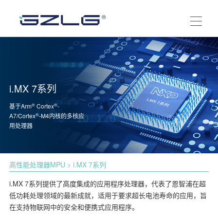
i.MX 7系列
®
®
基于Arm
Cortex
-
®
A7/Cortex
-M4内核的多核应
用处理器
高性能处理器MPU
> i.MX 7系列
i.MX 7系列提供了高度集成的应用程序处理器，代表了恩智浦在超
低功耗处理领域的最新成就，适用于要求超长电池寿命的应用，旨
在支持物联网中的安全和便携式应用程序。