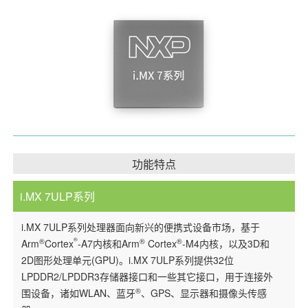
功能特点
i.MX 7ULP系列
i.MX 7ULP系列处理器面向新兴的便携式设备市场，基于
®
®
®
®
Arm
Cortex
-A7内核和Arm
Cortex
-M4内核，以及3D和
2D图形处理单元(GPU)。i.MX 7ULP系列提供32位
LPDDR2/LPDDR3存储器接口和一些其它接口，用于连接外
®
围设备，诸如WLAN、蓝牙
、GPS、显示器和摄像头传感