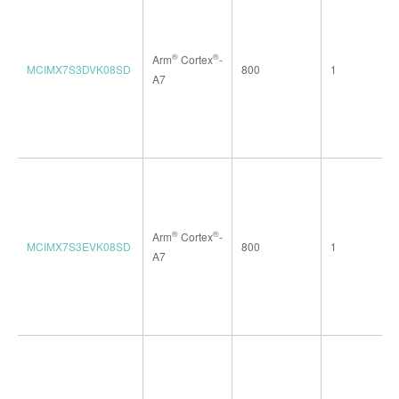
®
®
Arm
Cortex
-
MCIMX7S3DVK08SD
800
1
A7
®
®
Arm
Cortex
-
MCIMX7S3EVK08SD
800
1
A7