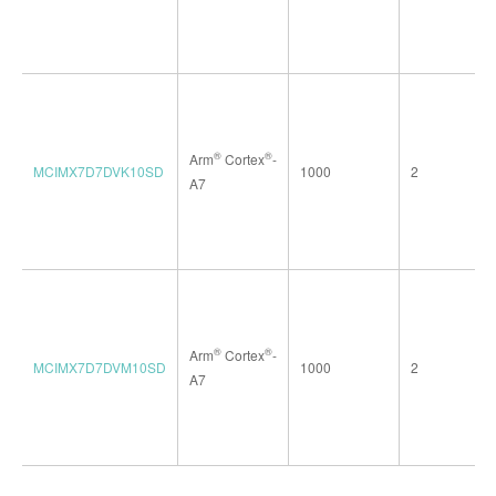
®
®
Arm
Cortex
-
MCIMX7D7DVK10SD
1000
2
A7
®
®
Arm
Cortex
-
MCIMX7D7DVM10SD
1000
2
A7