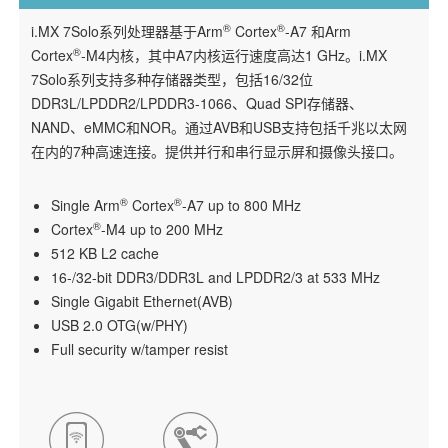
®
®
i.MX 7Solo系列处理器基于Arm
Cortex
-A7 和Arm
®
Cortex
-M4内核，其中A7内核运行速度高达1 GHz。i.MX
7Solo系列支持多种存储器类型，包括16/32位
DDR3L/LPDDR2/LPDDR3-1066、Quad SPI存储器、
NAND、eMMC和NOR。通过AVB和USB支持包括千兆以太网
在内的7种高速连接。提供并行和串行显示屏和摄像头接口。
®
®
Single Arm
Cortex
-A7 up to 800 MHz
®
Cortex
-M4 up to 200 MHz
512 KB L2 cache
16-/32-bit DDR3/DDR3L and LPDDR2/3 at 533 MHz
Single Gigabit Ethernet(AVB)
USB 2.0 OTG(w/PHY)
Full security w/tamper resist