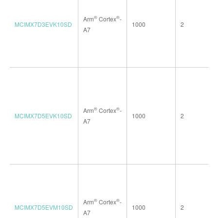
®
®
Arm
Cortex
-
MCIMX7D3EVK10SD
1000
2
A7
®
®
Arm
Cortex
-
MCIMX7D5EVK10SD
1000
2
A7
®
®
Arm
Cortex
-
MCIMX7D5EVM10SD
1000
2
A7