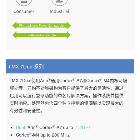
i.MX 7Dual系列
®
®
®
i.MX 7Dual使用Arm
通用Cortex
-A7和Cortex
-M4内核可编
程处理。异构不对称架构为客户提供了最大的灵活性，通过
启用可以运行复杂功能的单芯片解决方案，操作系统并提供
实时响应。处理器包含四个独立控制的资源域以实现最大的
有效性和安全性。
®
®
Dual
Arm
Cortex
-A7 up to
1.2GHz
®
Cortex
-M4 up to 200 MHz