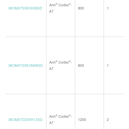
®
®
Arm
Cortex
-
MCIMX7S5EVK08SD
800
1
A7
®
®
Arm
Cortex
-
MCIMX7S5EVM08SD
800
1
A7
®
®
Arm
Cortex
-
MCIMX7D2DVK12SD
1200
2
A7