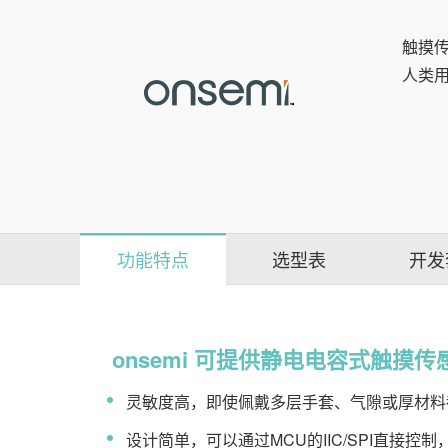
触摸传
人类
功能特点
选型表
开发
onsemi 可提供静电电容式触摸
灵敏度高，即使佩戴多层手套、气隙或厚材料
设计简单，可以通过MCU的IIC/SPI直接